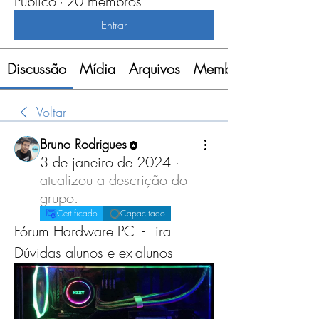
Público
·
20 membros
Entrar
Discussão
Mídia
Arquivos
Membros
Voltar
Bruno Rodrigues
3 de janeiro de 2024
·
atualizou a descrição do
grupo.
Certificado
Capacitado
Fórum Hardware PC  - Tira 
Dúvidas alunos e ex-alunos 