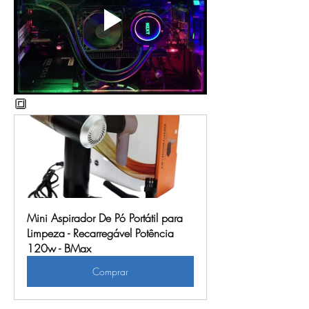
🔳
Mini Aspirador De Pó Portátil para 
Limpeza - Recarregável Potência 
120w - BMax
Comprar