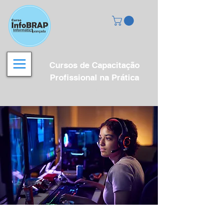
Cursos de Capacitação
Profissional na Prática
Cursos Presenciais e On-line EAD