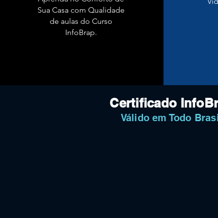
Ví
Sua Casa com Qualidade
de aulas do Curso
InfoBrap.
Certificado InfoB
Válido em Todo Brasi