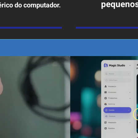
pequenos
érico do computador.