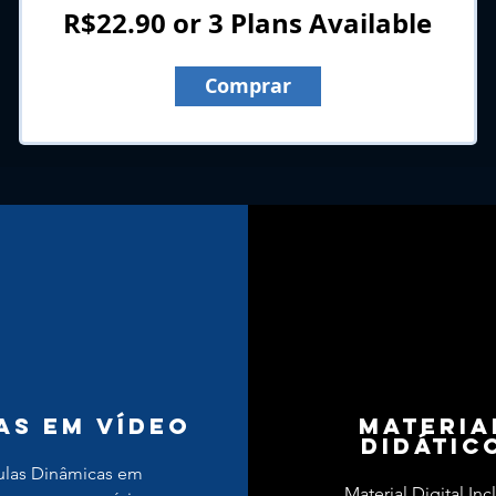
R$22.90 or 3 Plans Available
Comprar
AS EM VÍDEO
materia
didátic
ulas Dinâmicas em
Material Digital Inc