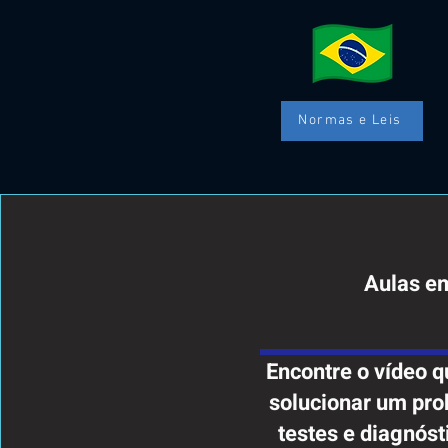
Normas e Leis
Aulas e
Encontre o vídeo q
solucionar um pro
testes e diagnós