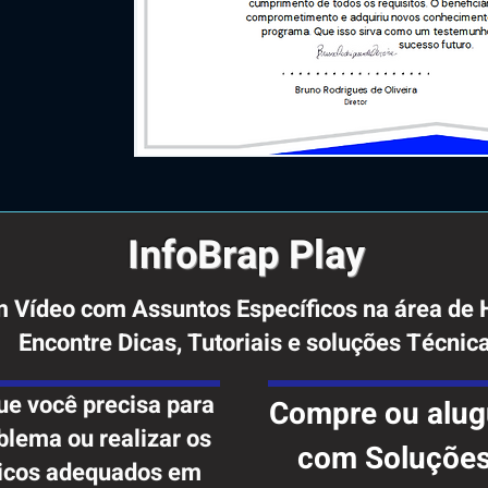
InfoBrap Play
m Vídeo com Assuntos Específicos na área de
Encontre Dicas, Tutoriais e soluções Técnic
ue você precisa para
Compre ou alug
blema ou realizar os
com Soluções 
ticos adequados em