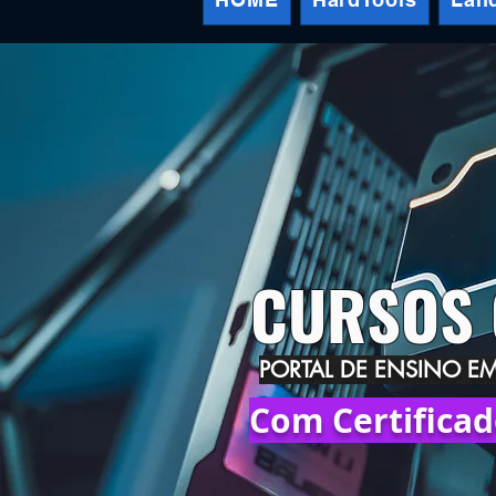
CURSOS 
PORTAL DE ENSINO E
Com Certificad