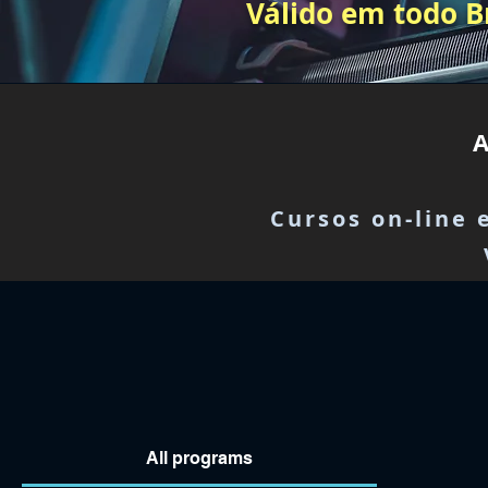
Válido em todo Br
Cursos on-line
All programs