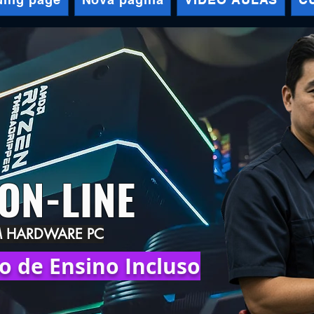
ON-LINE
M HARDWARE PC
o de Ensino Incluso