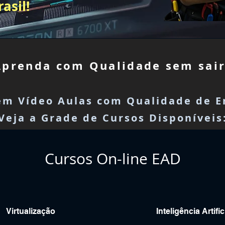
asil!
Aprenda com Qualidade sem sair
 em Vídeo Aulas com Qualidade de E
Veja a Grade de Cursos Disponíveis
Cursos On-line EAD
Virtualização
Inteligência Artific