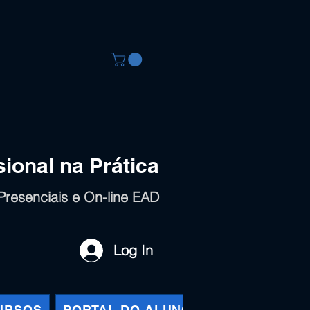
ional na Prática
Presenciais e On-line EAD
Log In
URSOS
PORTAL DO ALUNO
QUEM SOMOS