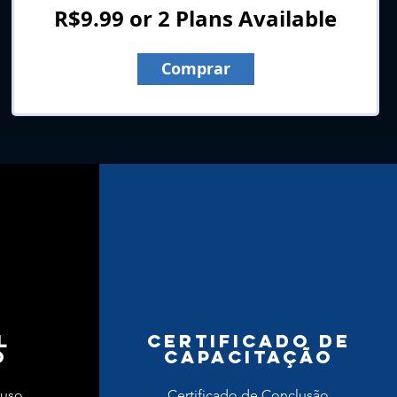
R$9.99 or 2 Plans Available
Comprar
l
CERTIFICADO DE
o
CAPACITAÇÃO
luso
Certificado de Conclusão