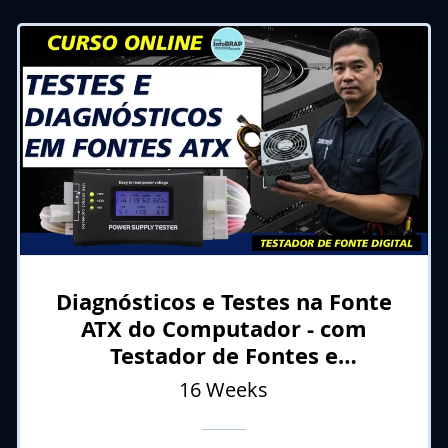
Diagnósticos e Testes na Fonte
ATX do Computador - com
Testador de Fontes e
Multímetro
16 Weeks