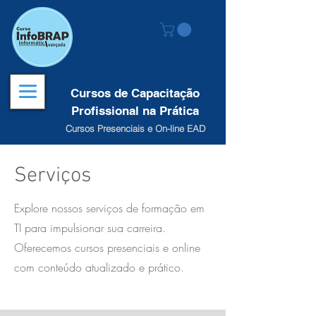
Cursos de Capacitação
Profissional na Prática
Cursos Presenciais e On-line EAD
Serviços
Explore nossos serviços de formação em
TI para impulsionar sua carreira.
Oferecemos cursos presenciais e online
com conteúdo atualizado e prático.