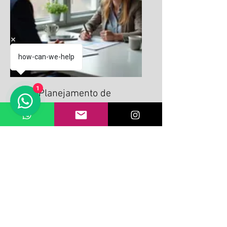
how-can-we-help
1
Planejamento de
Solução