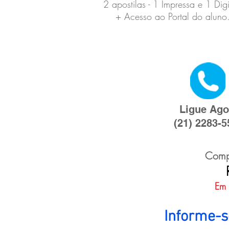
2 apostilas - 1 Impressa e 1 Digi
+ Acesso ao Portal do aluno
Ligue Ago
(21) 2283-5
Compa
Em 
Informe-s