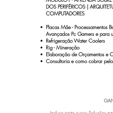
DOS PERIFÉRICOS | ARQUITET
COMPUTADORES
Placas Mãe - Processamentos Bá
Avançados Pc Gamers e para us
Refrigeração Water Coolers
Rig - Mineração
Elaboração de Orçamentos e O
Consultoria e como cobrar pelo
GAN
Incluso neste curso: Soluções pa