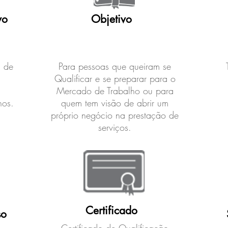
vo
Objetivo
a de
Para pessoas que queiram se
Qualificar e se preparar para o
Mercado de Trabalho ou para
nos.
quem tem visão de abrir um
próprio negócio na prestação de
serviços.
Certificado
so
Certificado de Qualificação