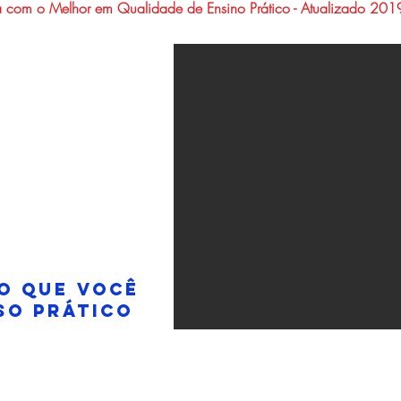
 com o Melhor em Qualidade de Ensino Prático - Atualizado 2
O QUE VOCÊ
SO PRÁTICO