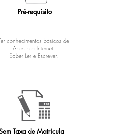
Pré-requisito
Ter conhecimentos básicos de
Acesso a Internet.
Saber Ler e Escrever.
Sem Taxa de Matrícula