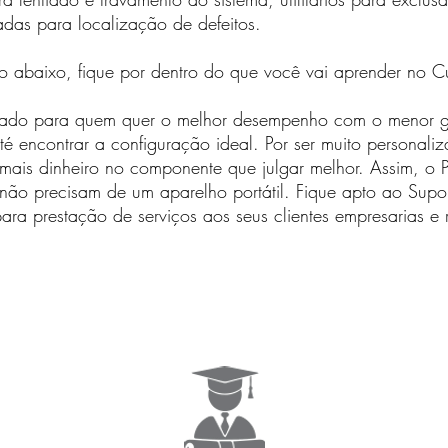
adas para localização de defeitos.
o abaixo, fique por dentro do que você vai aprender no Cu
cado para quem quer o melhor desempenho com o menor g
até encontrar a configuração ideal. Por ser muito personal
mais dinheiro no componente que julgar melhor. Assim, o P
 não precisam de um aparelho portátil. Fique apto ao Sup
ra prestação de serviços aos seus clientes empresarias e r
INFORMAÇÕES DO CURSO