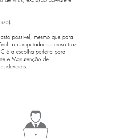
rso).
asto possível, mesmo que para
izável, o computador de mesa traz
C é a escolha perfeita para
orte e Manutenção de
esidenciais.