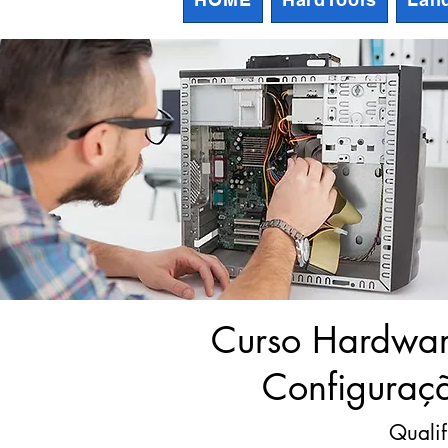
Curso Hardwar
Configuraç
Qualif