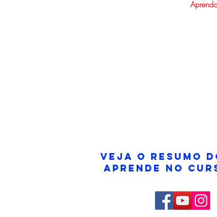
Aprenda
VEJA O RESUMO D
APRENDE NO CUR