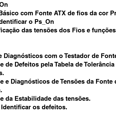
_On
 Básico com Fonte ATX de fios da cor Pr
dentificar o Ps_On
ificação das tensões dos Fios e funções
 e Diagnósticos com o Testador de Font
se de Defeitos pela Tabela de Tolerância
s.
se e Diagnósticos de Tensões da Fonte 
.
se da Estabilidade das tensões.
Identificar os defeitos.