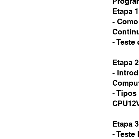
Progra
Etapa 1
- Como 
Contin
- Teste
Etapa 2
- Intro
Comput
- Tipos
CPU12V 
Etapa 3
- Teste