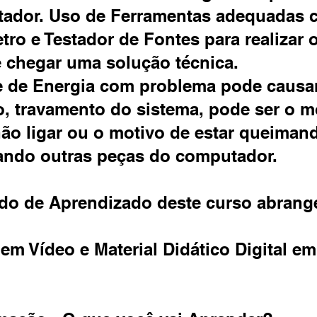
ador. Uso de Ferramentas adequadas
tro e Testador de Fontes para realizar 
e chegar uma solução técnica.
e de Energia com problema pode causa
o, travamento do sistema, pode ser o m
ão ligar ou o motivo de estar queiman
ando outras peças do computador.
do de Aprendizado deste curso abrang
 em Vídeo e Material Didático Digital e