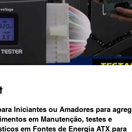
t
ara Iniciantes ou Amadores para agreg
imentos em Manutenção, testes e
ticos em Fontes de Energia ATX para