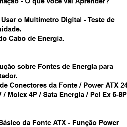
mação - O que você vai Aprender?
Usar o Multímetro Digital - Teste de
uidade.
 do Cabo de Energia.
dução sobre Fontes de Energia para
ador.
 de Conectores da Fonte / Power ATX 24
/ Molex 4P / Sata Energia / Pci Ex 6-8P
 Básico da Fonte ATX - Função Power