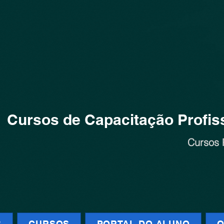
Cursos de Capacitação Profiss
Cursos 
S
CURSOS
PORTAL DO ALUNO
Q