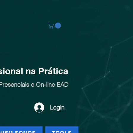
ional na Prática
Presenciais e On-line EAD
Login
UEM SOMOS
TOOLS