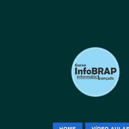
HOME
VÍDEO AULA