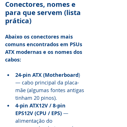
Conectores, nomes e 
para que servem (lista 
prática)
Abaixo os conectores mais 
comuns encontrados em PSUs 
ATX modernas e os nomes dos 
cabos:
24-pin ATX (Motherboard
) 
— cabo principal da placa-
mãe (algumas fontes antigas 
tinham 20 pinos). 
4-pin ATX12V / 8-pin 
EPS12V (CPU / EPS)
 — 
alimentação do 