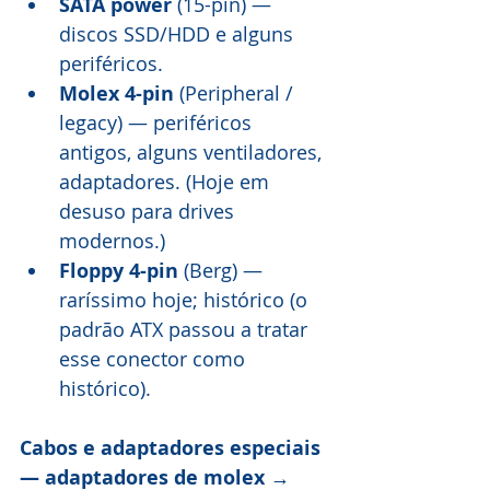
SATA power
 (15-pin) — 
discos SSD/HDD e alguns 
periféricos. 
Molex 4-pin
 (Peripheral / 
legacy) — periféricos 
antigos, alguns ventiladores, 
adaptadores. (Hoje em 
desuso para drives 
modernos.) 
Floppy 4-pin
 (Berg) — 
raríssimo hoje; histórico (o 
padrão ATX passou a tratar 
esse conector como 
histórico). 
Cabos e adaptadores especiais 
— adaptadores de molex
 → 