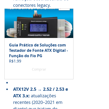
conectores legacy.
Guia Prático de Soluções com 
Testador de Fonte ATX Digital - 
Função do Fio PG
R$1.99
Comprar
ATX12V 2.5 → 2.52 / 2.53 e 
ATX 3.x: 
atualizações 
recentes (2020–2021 em 
diante) que tratam de 