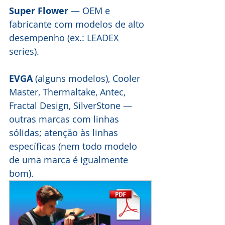
Super Flower 
— OEM e 
fabricante com modelos de alto 
desempenho (ex.: LEADEX 
series). 
EVGA
 (alguns modelos), Cooler 
Master, Thermaltake, Antec, 
Fractal Design, SilverStone — 
outras marcas com linhas 
sólidas; atenção às linhas 
específicas (nem todo modelo 
de uma marca é igualmente 
bom).