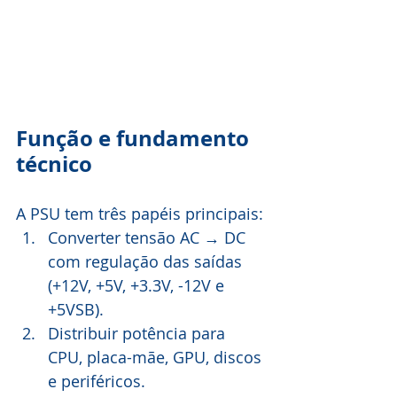
Função e fundamento 
técnico
A PSU tem três papéis principais:
Converter tensão AC → DC 
com regulação das saídas 
(+12V, +5V, +3.3V, -12V e 
+5VSB).
Distribuir potência para 
CPU, placa-mãe, GPU, discos 
e periféricos.