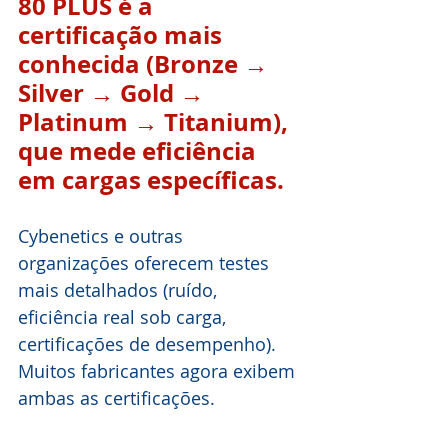
80 PLUS é a 
certificação mais 
conhecida (Bronze → 
Silver → Gold → 
Platinum → Titanium), 
que mede eficiência 
em cargas específicas.
Cybenetics e outras 
organizações oferecem testes 
mais detalhados (ruído, 
eficiência real sob carga, 
certificações de desempenho). 
Muitos fabricantes agora exibem 
ambas as certificações. 