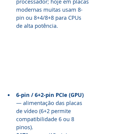
processador; hoje em placas 
modernas muitas usam 8-
pin ou 8+4/8+8 para CPUs 
de alta potência.
6-pin / 6+2-pin PCIe (GPU)
— alimentação das placas 
de vídeo (6+2 permite 
compatibilidade 6 ou 8 
pinos). 