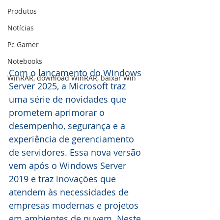
Produtos
Notícias
Pc Gamer
Notebooks
Com o lançamento do Windows 
WinRAR, download WinRAR, baixar Win
Server 2025, a Microsoft traz 
uma série de novidades que 
prometem aprimorar o 
desempenho, segurança e a 
experiência de gerenciamento 
de servidores. Essa nova versão 
vem após o Windows Server 
2019 e traz inovações que 
atendem às necessidades de 
empresas modernas e projetos 
em ambientes de nuvem. Neste 