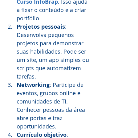
Curso InfoBrap
. Isso ajuda 
a fixar o conteúdo e a criar 
portfólio.
Projetos pessoais
: 
Desenvolva pequenos 
projetos para demonstrar 
suas habilidades. Pode ser 
um site, um app simples ou 
scripts que automatizem 
tarefas.
Networking
: Participe de 
eventos, grupos online e 
comunidades de TI. 
Conhecer pessoas da área 
abre portas e traz 
oportunidades.
Currículo objetivo
: 