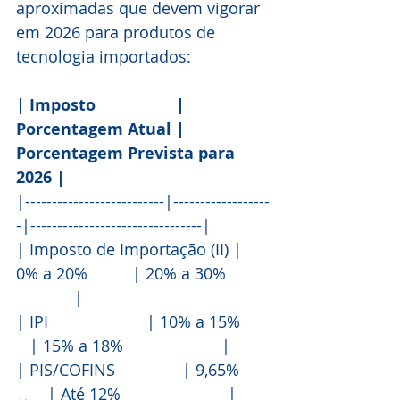
aproximadas que devem vigorar 
em 2026 para produtos de 
tecnologia importados:
|
 Imposto                  | 
Porcentagem Atual | 
Porcentagem Prevista para 
2026 |
|--------------------------|------------------
-|--------------------------------|
| Imposto de Importação (II) | 
0% a 20%          | 20% a 30%         
             |
| IPI                      | 10% a 15%      
   | 15% a 18%                      |
| PIS/COFINS               | 9,65%      
       | Até 12%                        |