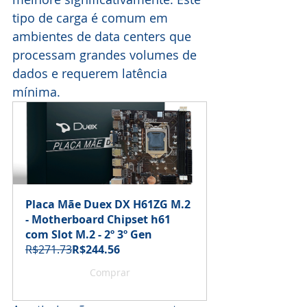
tipo de carga é comum em 
ambientes de data centers que 
processam grandes volumes de 
dados e requerem latência 
mínima.
Placa Mãe Duex DX H61ZG M.2 
- Motherboard Chipset h61 
com Slot M.2 - 2º 3º Gen
R$271.73
R$244.56
Comprar