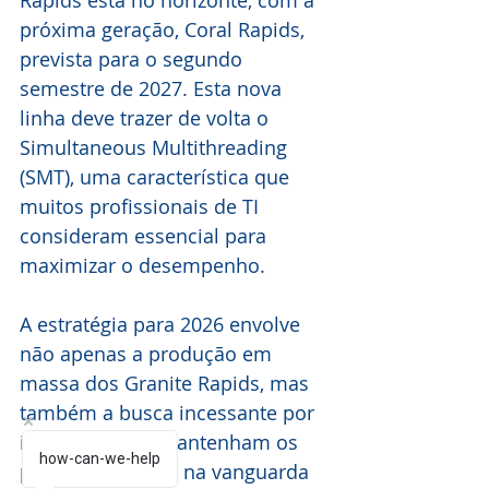
Rapids está no horizonte, com a 
próxima geração, Coral Rapids, 
prevista para o segundo 
semestre de 2027. Esta nova 
linha deve trazer de volta o 
Simultaneous Multithreading 
(SMT), uma característica que 
muitos profissionais de TI 
consideram essencial para 
maximizar o desempenho.
A estratégia para 2026 envolve 
não apenas a produção em 
massa dos Granite Rapids, mas 
também a busca incessante por 
inovações que mantenham os 
how-can-we-help
produtos da Intel na vanguarda 