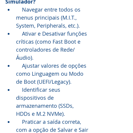
Simulador?
    Navegar entre todos os 
menus principais (M.I.T., 
System, Peripherals, etc.).
    Ativar e Desativar funções 
críticas (como Fast Boot e 
controladores de Rede/
Áudio).
    Ajustar valores de opções 
como Linguagem ou Modo 
de Boot (UEFI/Legacy).
    Identificar seus 
dispositivos de 
armazenamento (SSDs, 
HDDs e M.2 NVMe).
    Praticar a saída correta, 
com a opção de Salvar e Sair 