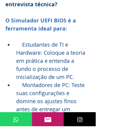
entrevista técnica?
O Simulador UEFI BIOS é a 
ferramenta ideal para:
    Estudantes de TI e 
Hardware: Coloque a teoria 
em prática e entenda a 
fundo o processo de 
inicialização de um PC.
    Montadores de PC: Teste 
suas configurações e 
domine os ajustes finos 
antes de entregar um 
computador ao cliente.
    Entusiastas: Satisfaça sua 
curiosidade sem correr o 