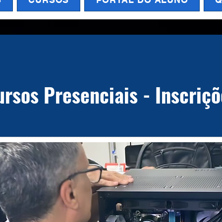
ursos Presenciais - Inscriçõ