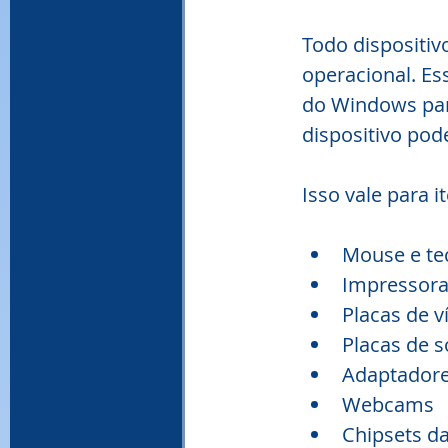
Todo dispositiv
operacional. Es
do Windows par
dispositivo pode
Isso vale para 
Mouse e te
Impressora
Placas de v
Placas de 
Adaptadore
Webcams
Chipsets d