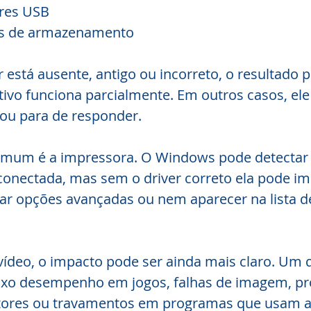
res USB
os de armazenamento
 está ausente, antigo ou incorreto, o resultado p
tivo funciona parcialmente. Em outros casos, ele f
ou para de responder.
mum é a impressora. O Windows pode detectar
conectada, mas sem o driver correto ela pode i
ar opções avançadas ou nem aparecer na lista de
ídeo, o impacto pode ser ainda mais claro. Um d
ixo desempenho em jogos, falhas de imagem, p
tores ou travamentos em programas que usam a