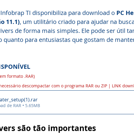
 Infobrap TI disponibiliza para download o 
PC He
o 11.1)
, um utilitário criado para ajudar na busca
rivers de forma mais simples. Ele pode ser útil t
 quanto para entusiastas que gostam de mante
SPONÍVEL 
em formato .RAR)
necessário descompactar com o programa RAR ou ZIP | LINK down
ater_setup(1)
.rar
oad de RAR • 5.65MB
ivers são tão importantes