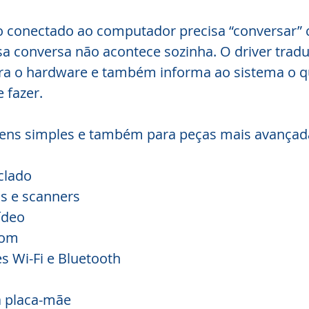
o conectado ao computador precisa “conversar” 
sa conversa não acontece sozinha. O driver tra
a o hardware e também informa ao sistema o q
 fazer.
itens simples e também para peças mais avançad
clado
s e scanners
ídeo
som
s Wi-Fi e Bluetooth
a placa-mãe