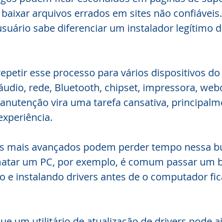
 baixar arquivos errados em sites não confiáveis.
uário sabe diferenciar um instalador legítimo 
epetir esse processo para vários dispositivos d
 áudio, rede, Bluetooth, chipset, impressora, we
manutenção vira uma tarefa cansativa, principalm
xperiência.
 mais avançados podem perder tempo nessa bu
atar um PC, por exemplo, é comum passar um 
 e instalando drivers antes de o computador fic
ue um utilitário de atualização de drivers pode a