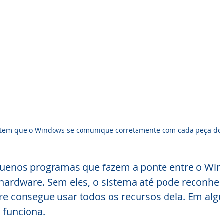
item que o Windows se comunique corretamente com cada peça d
quenos programas que fazem a ponte entre o Wi
 hardware. Sem eles, o sistema até pode reconhe
 consegue usar todos os recursos dela. Em algu
 funciona.