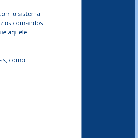
com o sistema 
duz os comandos 
ue aquele 
as, como: