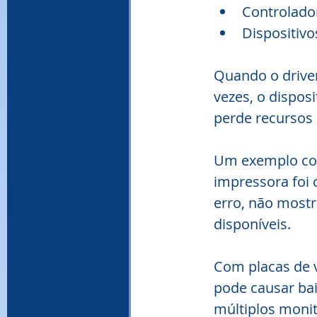
Controlado
Dispositiv
Quando o driver
vezes, o disposi
perde recursos 
Um exemplo co
impressora foi 
erro, não mostr
disponíveis.
Com placas de v
pode causar ba
múltiplos moni