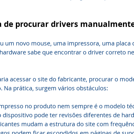
 de procurar drivers manualment
ou um novo mouse, uma impressora, uma placa d
 hardware sabe que encontrar o driver correto 
aria acessar o site do fabricante, procurar o mode
o. Na prática, surgem vários obstáculos:
mpresso no produto nem sempre é o modelo téc
ispositivo pode ter revisões diferentes de har
ricantes mudam a estrutura do site com frequênc
tigos podem ficar escondidos em páginas de supo