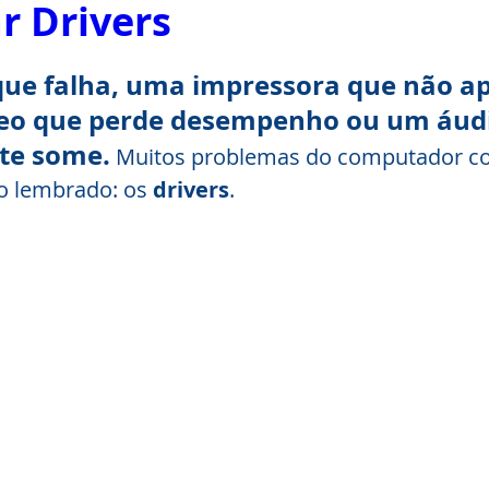
r Drivers
e falha, uma impressora que não ap
deo que perde desempenho ou um áudi
te some.
 Muitos problemas do computador 
 lembrado: os 
drivers
.