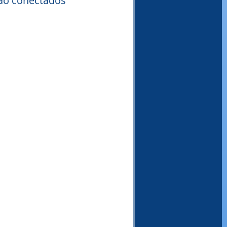
ão conectados 