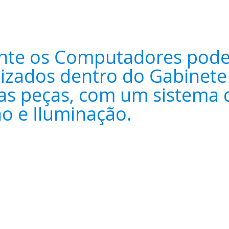
nte os Computadores pode
izados dentro do Gabinete
as peças, com um sistema 
ão e Iluminação.