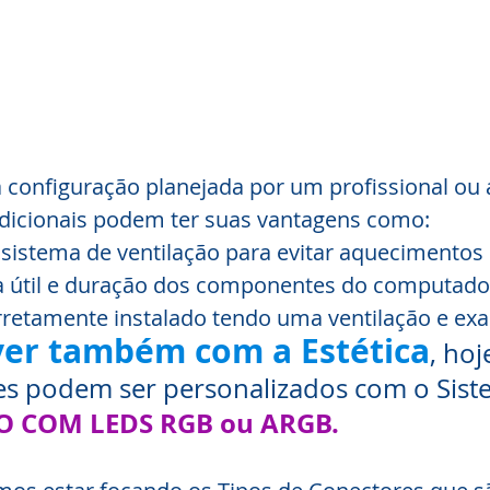
configuração planejada por um profissional ou 
icionais podem ter suas vantagens como:
sistema de ventilação para evitar aquecimentos
a útil e duração dos componentes do computado
retamente instalado tendo uma ventilação e exau
ver também com a Estética
, hoj
s podem ser personalizados com o Sist
 COM LEDS RGB ou ARGB.