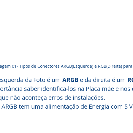
agem 01- Tipos de Conectores ARGB(Esquerda) e RGB(Direita) para
esquerda da Foto é um 
ARGB
 e da direita é um 
R
rtância saber identifica-los na Placa mãe e nos d
 que não aconteça erros de instalações. 
 ARGB tem uma alimentação de Energia com 5 Vol
 