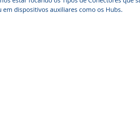
mos estar focando os Tipos de Conectores que s
 em dispositivos auxiliares como os Hubs.