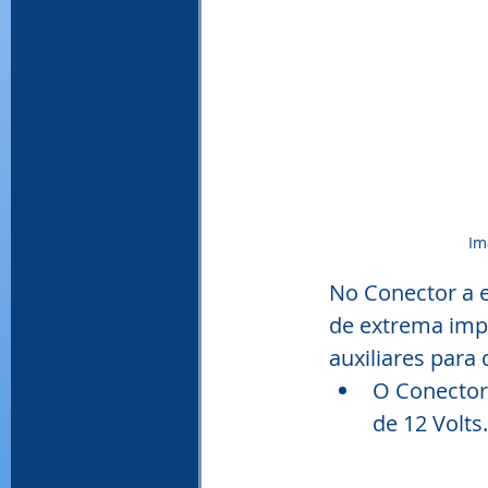
Im
No Conector a 
de extrema impo
auxiliares para
O Conector
de 12 Volts.