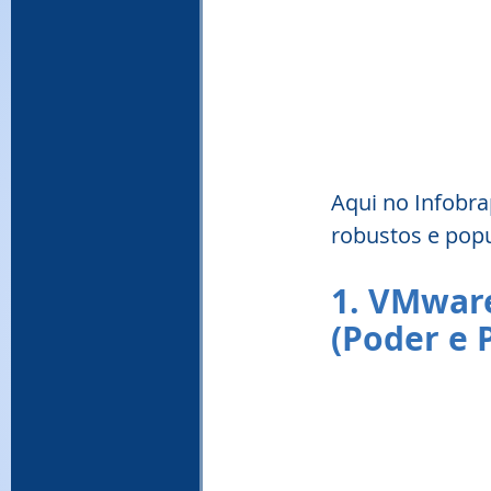
Aqui no Infobra
robustos e pop
1. VMware
(Poder e 