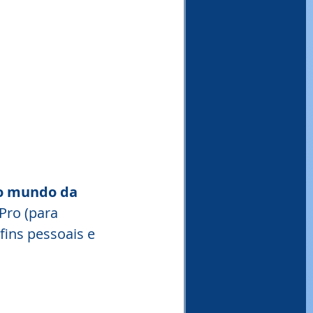
o mundo da 
Pro (para 
ins pessoais e 