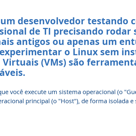
 um desenvolvedor testando c
sional de TI precisando rodar 
ais antigos ou apenas um ent
experimentar o Linux sem inst
Virtuais (VMs) são ferrament
áveis.
ue você execute um sistema operacional (o "Gue
racional principal (o "Host"), de forma isolada e