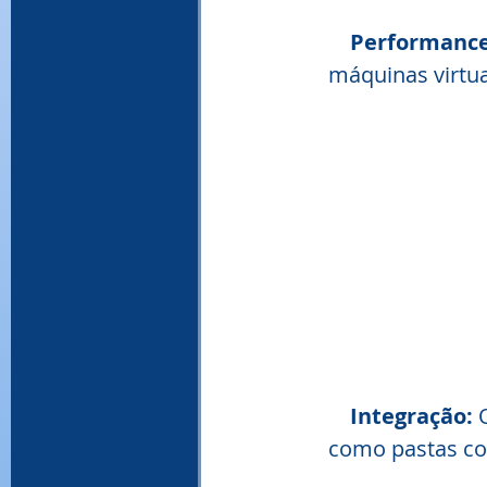
Performance
máquinas virtua
  Integração: 
como pastas com