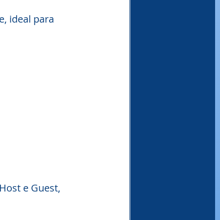
, ideal para 
Host e Guest, 