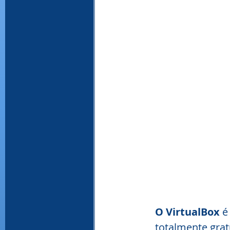
O VirtualBox
 é
totalmente grat