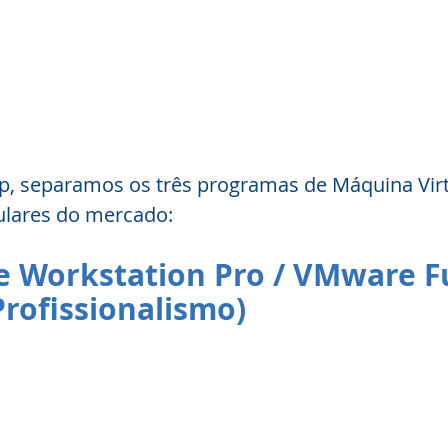
p, separamos os três programas de Máquina Virt
ulares do mercado:
 Workstation Pro / VMware F
Profissionalismo)