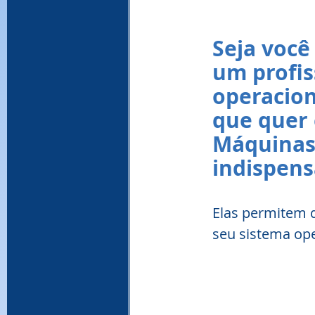
Seja você
um profis
operacion
que quer 
Máquinas 
indispens
Elas permitem q
seu sistema ope