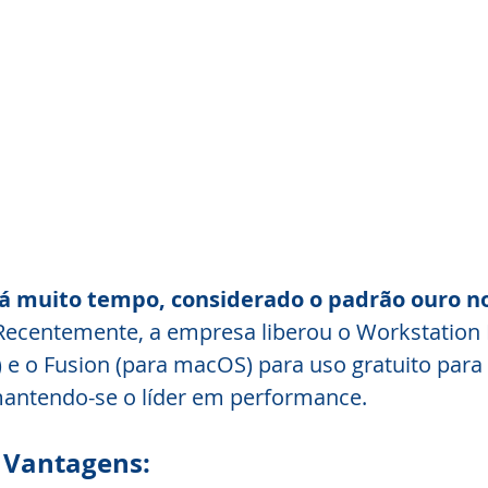
á muito tempo, considerado o padrão ouro n
Recentemente, a empresa liberou o Workstation 
e o Fusion (para macOS) para uso gratuito para f
mantendo-se o líder em performance.
s Vantagens: