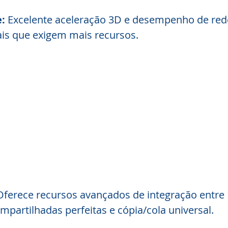
:
 Excelente aceleração 3D e desempenho de rede
is que exigem mais recursos.
Oferece recursos avançados de integração entre 
partilhadas perfeitas e cópia/cola universal.