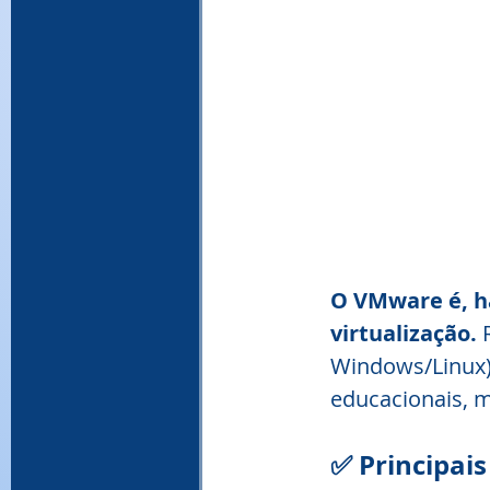
O VMware é, h
virtualização.
 
Windows/Linux) 
educacionais, 
✅ Principai