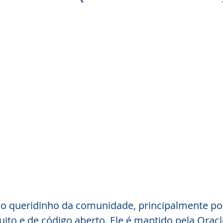
 o queridinho da comunidade, principalmente por
uito e de código aberto. Ele é mantido pela Oracl