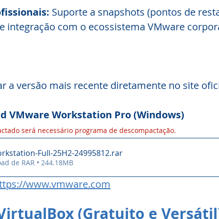
fissionais:
 Suporte a snapshots (pontos de resta
 e integração com o ecossistema VMware corpora
r a versão mais recente diretamente no site ofici
load VMware Workstation Pro (Windows)
ctado será necessário programa de descompactação.
kstation-Full-25H2-24995812
.rar
oad de RAR • 244.18MB
ttps://www.vmware.com
VirtualBox (Gratuito e Versátil