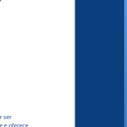
 ser 
e e oferece 