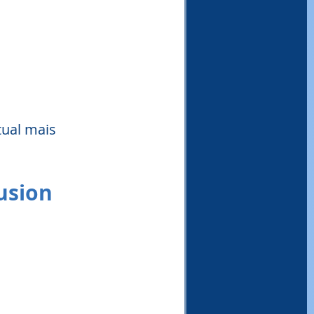
ual mais 
usion 