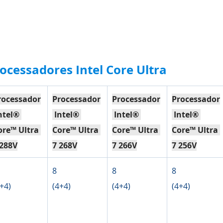
ocessadores Intel Core Ultra
rocessador
Processador
Processador
Processador
ntel® 
 Intel® 
 Intel® 
 Intel® 
ore™ Ultra 
Core™ Ultra 
Core™ Ultra 
Core™ Ultra 
 288V
7 268V
7 266V
7 256V
8
8
8
+4)
(4+4)
(4+4)
(4+4)