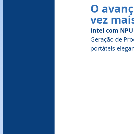
O avanço
vez mai
Intel com NPU
Geração de Proc
portáteis elegan