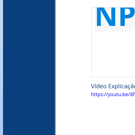
N
Vídeo Explicaçã
https://youtu.be/