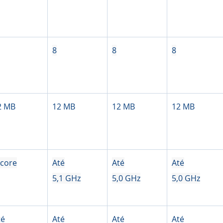
8
8
8
2 MB
12 MB
12 MB
12 MB
-core
Até
Até
Até
5,1 GHz
5,0 GHz
5,0 GHz
té
Até
Até
Até