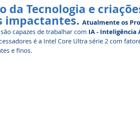
 da Tecnologia e criaçõe
s impactantes.
Atualmente os Pro
 
são capazes de trabalhar com
 IA - Inteligência 
essadores é a Intel Core Ultra série 2 com fato
tes e finos.