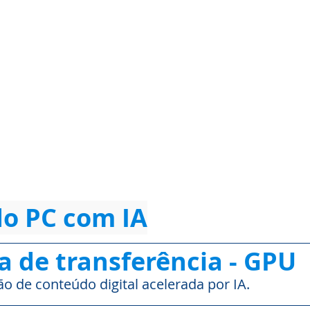
do PC com IA
a de transferência - GPU
ão de conteúdo digital acelerada por IA.