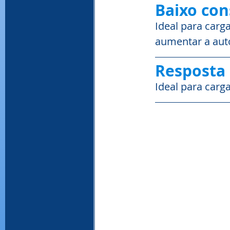
Baixo con
Ideal para carg
aumentar a aut
Resposta 
Ideal para carga