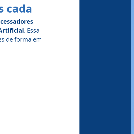
s cada 
cessadores 
Artificial
. Essa 
res de forma em 