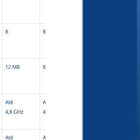
8
8
8
8
12 MB
8 MB
8 MB
8 MB
Até
Até
Até
Até
4,8 GHz
4,8 GHz
4,7 GHz
4,7 GHz
Até
Até
Até
Até