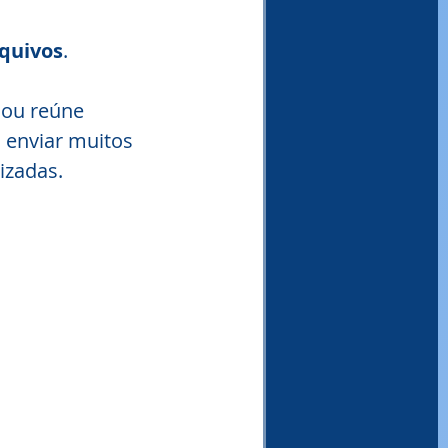
quivos
.
ou reúne 
 enviar muitos 
izadas.