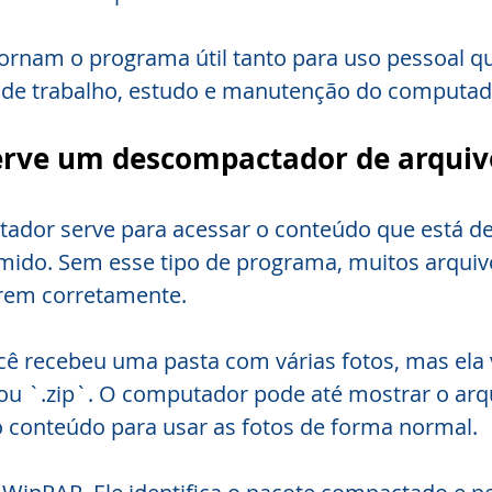
ornam o programa útil tanto para uso pessoal q
s de trabalho, estudo e manutenção do computad
erve um descompactador de arquiv
dor serve para acessar o conteúdo que está de
mido. Sem esse tipo de programa, muitos arquiv
brem corretamente.
ê recebeu uma pasta com várias fotos, mas ela 
ou `.zip`. O computador pode até mostrar o arq
 o conteúdo para usar as fotos de forma normal.