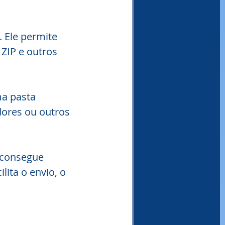
. Ele permite 
ZIP e outros 
a pasta 
dores ou outros 
 consegue 
ita o envio, o 