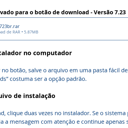
vado para o botão de download - Versão 7.23
-723br
.rar
oad de RAR • 5.87MB
nstalador no computador
r no botão, salve o arquivo em uma pasta fácil de
ds” costuma ser a opção padrão.
uivo de instalação
, clique duas vezes no instalador. Se o sistema 
eia a mensagem com atenção e continue apenas 