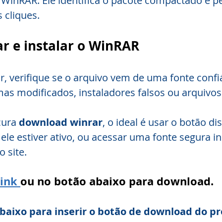
o WinRAR. Ele identifica o pacote compactado e pe
 cliques.
r e instalar o WinRAR
r, verifique se o arquivo vem de uma fonte confiá
mas modificados, instaladores falsos ou arquivos
ura 
download winrar
, o ideal é usar o botão di
ele estiver ativo, ou acessar uma fonte segura in
 site.
ink 
ou no botão abaixo para download.
baixo para inserir o botão de download do p