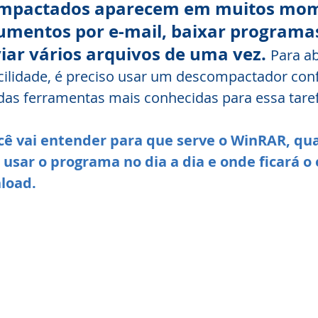
ompactados aparecem em muitos mom
umentos por e-mail, baixar programas
iar vários arquivos de uma vez. 
Para ab
ilidade, é preciso usar um descompactador confi
as ferramentas mais conhecidas para essa taref
cê vai entender para que serve o WinRAR, qual
 usar o programa no dia a dia e onde ficará o 
load.