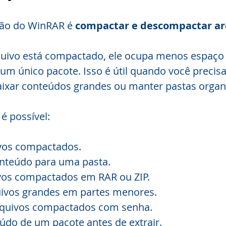
ção do WinRAR é 
compactar e descompactar ar
ivo está compactado, ele ocupa menos espaço 
 um único pacote. Isso é útil quando você precisa
ixar conteúdos grandes ou manter pastas organ
é possível:
ivos compactados.
onteúdo para uma pasta.
ivos compactados em RAR ou ZIP.
quivos grandes em partes menores.
rquivos compactados com senha.
údo de um pacote antes de extrair.