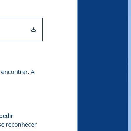
 encontrar. A 
pedir 
se reconhecer 