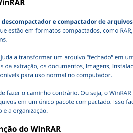
WinRAR
 
descompactador e compactador de arquivos
 que estão em formatos compactados, como RAR, 
ns.
 ajuda a transformar um arquivo “fechado” em um
is da extração, os documentos, imagens, instala
poníveis para uso normal no computador.
e fazer o caminho contrário. Ou seja, o WinRAR
rquivos em um único pacote compactado. Isso facil
e a organização.
unção do WinRAR