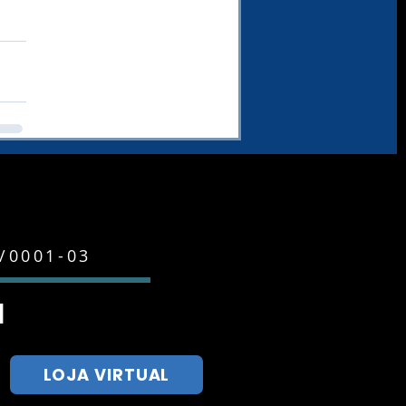
9/0001-03
l
LOJA VIRTUAL