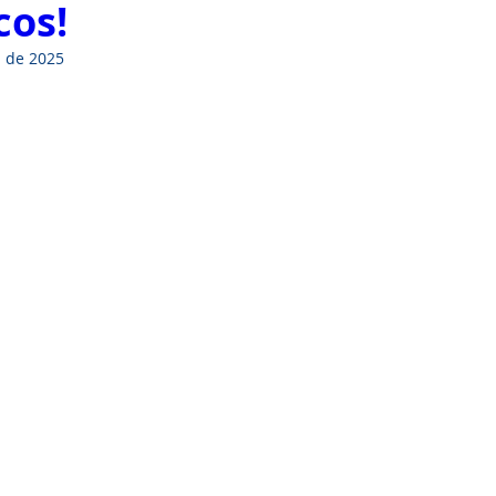
cos!
. de 2025