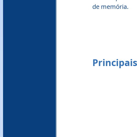
de memória.
Principai