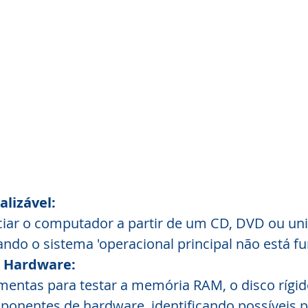
alizável:
ciar o computador a partir de um CD, DVD ou un
do o sistema 'operacional principal não está f
e Hardware:
amentas para testar a memória RAM, o disco rígid
ponentes de hardware, identificando possíveis 