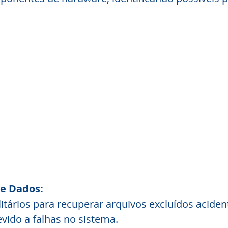
e Dados:
litários para recuperar arquivos excluídos acide
vido a falhas no sistema.