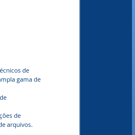
écnicos de 
 ampla gama de 
de 
ções de 
de arquivos.