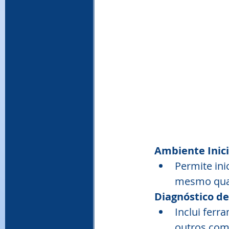
Ambiente Inici
Permite ini
mesmo quan
Diagnóstico d
Inclui ferr
outros com