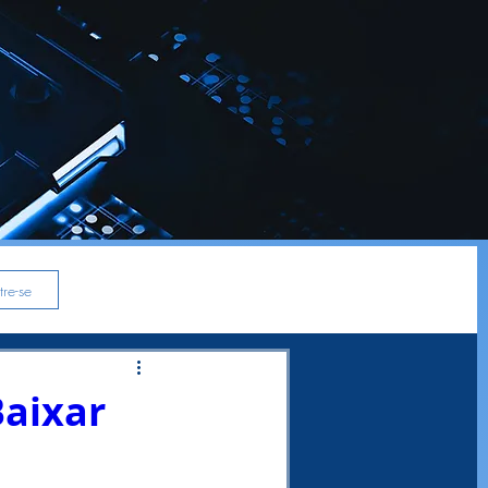
re-se
Baixar