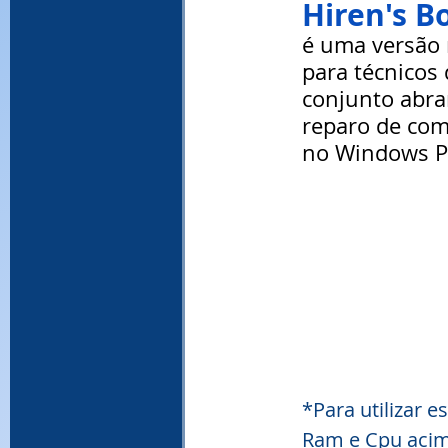
Hiren's B
é uma versão 
para técnicos 
conjunto abra
reparo de com
no Windows P
*Para utilizar
Ram e Cpu acima