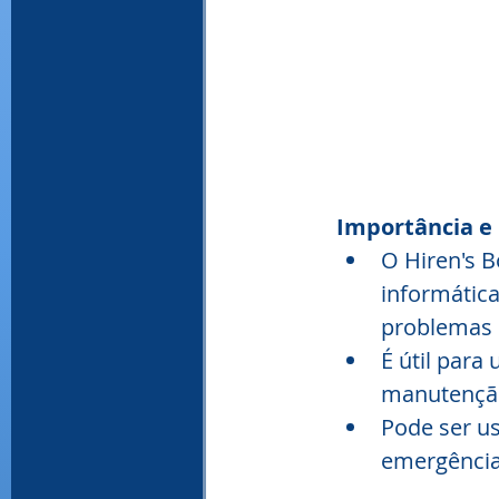
Importância e 
O Hiren's 
informátic
problemas 
É útil para
manutenção
Pode ser u
emergência,