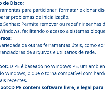
 de Disco:
ramentas para particionar, formatar e clonar disc
arar problemas de inicialização.
 Senhas: Permite remover ou redefinir senhas d
Windows, facilitando o acesso a sistemas bloqu
ersos:
variedade de outras ferramentas úteis, como edi
erenciadores de arquivos e utilitários de rede.
BootCD PE é baseado no Windows PE, um ambient
 do Windows, o que o torna compatível com hard
ais recentes.
BootCD PE contem software livre, e legal para