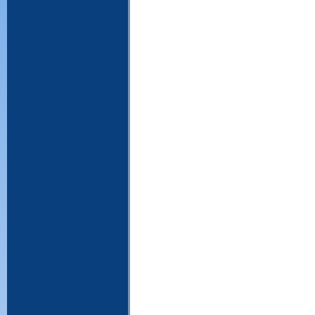
WinRAR, download WinRAR, baixar Win