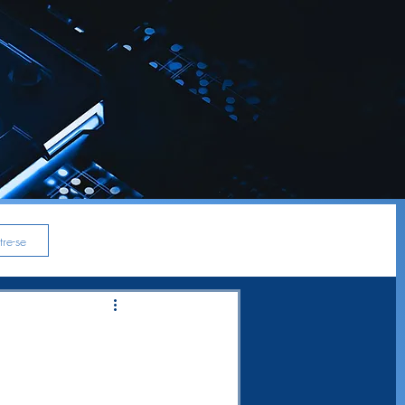
re-se