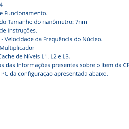
4
e Funcionamento.
 do Tamanho do nanômetro: 7nm
de Instruções.
- Velocidade da Frequência do Núcleo.
 Multiplicador
che de Níveis L1, L2 e L3.
s das informações presentes sobre o item da CP
 PC da configuração apresentada abaixo.