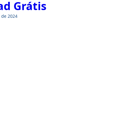
d Grátis
. de 2024