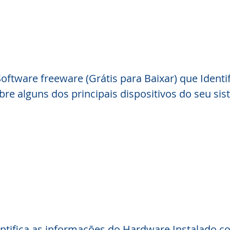
oftware freeware (Grátis para Baixar) que Identif
re alguns dos principais dispositivos do seu sis
ntifica as informações do Hardware Instalado c