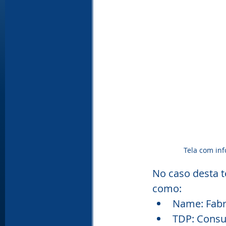
Tela com in
No caso desta 
como:
Name: Fabr
TDP: Consu