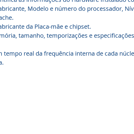
bricante, Modelo e número do processador, Níve
ache.
bricante da Placa-mãe e chipset.
mória, tamanho, temporizações e especificaçõe
tempo real da frequência interna de cada núcle
a.