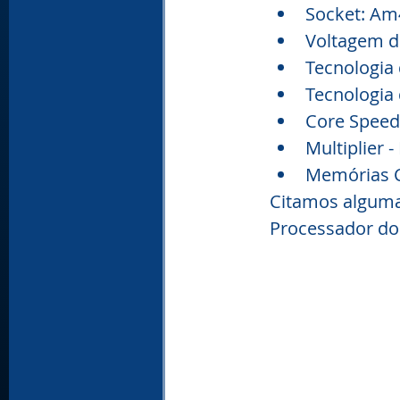
Socket: Am
Voltagem d
Tecnologia
Tecnologia 
Core Speed 
Multiplier -
Memórias Ca
Citamos alguma
Processador do