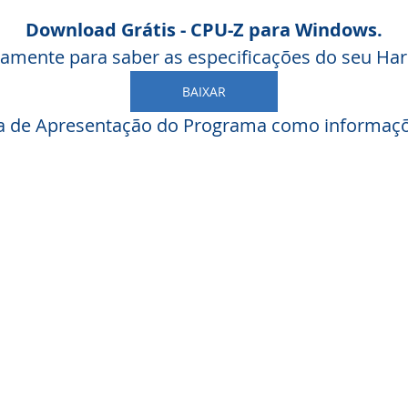
Download Grátis - CPU-Z para Windows.
tamente para saber as especificações do seu Ha
BAIXAR
a de Apresentação do Programa como informaçõ