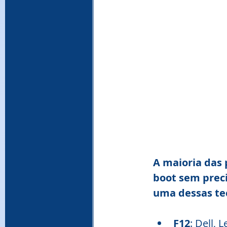
A maioria das 
boot sem preci
uma dessas te
F12
: Dell, 