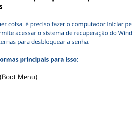
s
er coisa, é preciso fazer o computador iniciar pe
ermite acessar o sistema de recuperação do Win
ternas para desbloquear a senha.
ormas principais para isso:
 (Boot Menu)