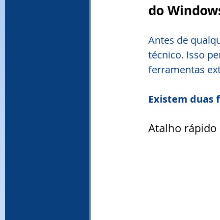
do Window
Antes de qualqu
técnico. Isso p
ferramentas ex
Existem duas f
Atalho rápido