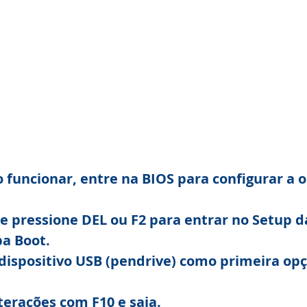
o funcionar, entre na BIOS para configurar a 
 e pressione DEL ou F2 para entrar no Setup d
ba Boot.
dispositivo USB (pendrive) como primeira opç
lterações com F10 e saia.