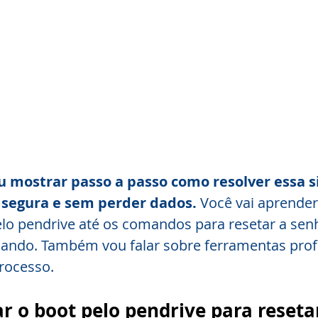
u mostrar passo a passo como resolver essa s
 segura e sem perder dados.
 Você vai aprende
pelo pendrive até os comandos para resetar a senh
ndo. Também vou falar sobre ferramentas profi
processo.
r o boot pelo pendrive para reseta