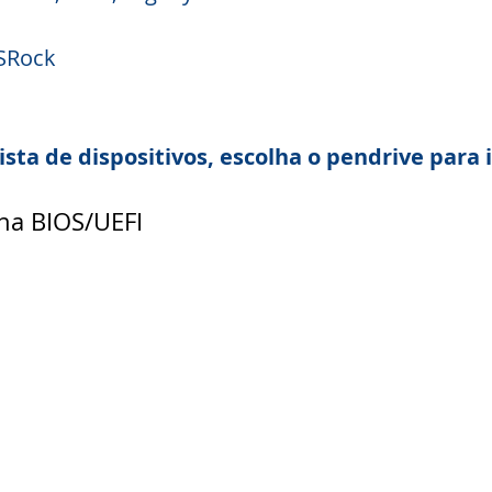
SRock  
ista de dispositivos, escolha o pendrive para i
na BIOS/UEFI