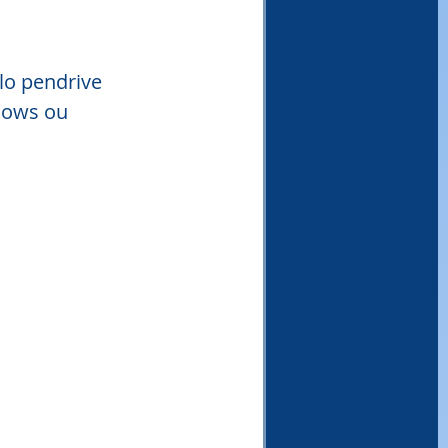
lo pendrive 
dows ou 