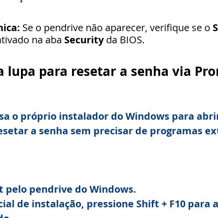
nica:
 Se o pendrive não aparecer, verifique se o 
S
tivado na aba 
Security
 da BIOS.
 lupa para resetar a senha via Pr
a o próprio instalador do Windows para abri
esetar a senha sem precisar de programas ex
t pelo pendrive do Windows.
cial de instalação, pressione Shift + F10 para 