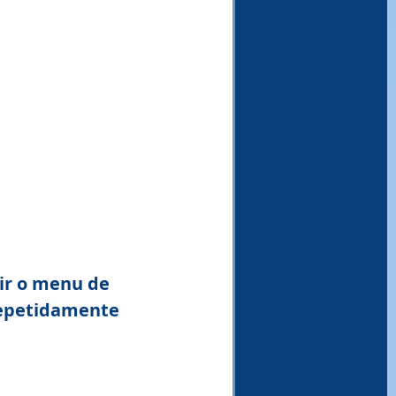
ir o menu de 
repetidamente 