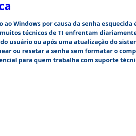
ica
so ao Windows por causa da senha esquecida 
uitos técnicos de TI enfrentam diariamente.
do usuário ou após uma atualização do siste
ear ou resetar a senha sem formatar o comp
encial para quem trabalha com suporte técni