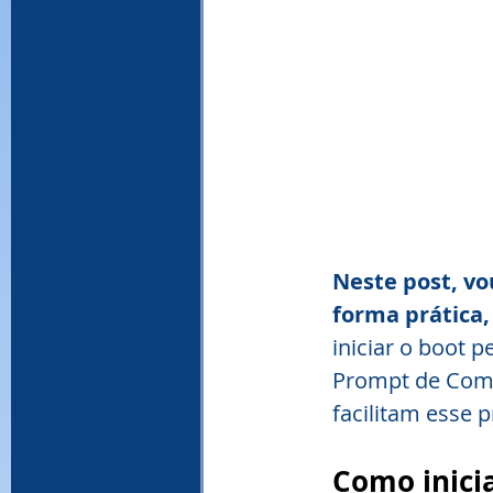
Neste post, vo
forma prática,
iniciar o boot 
Prompt de Coma
facilitam esse 
Como inicia