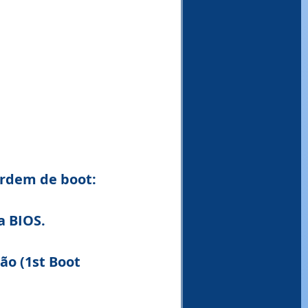
ordem de boot:
a BIOS.
ão (1st Boot 