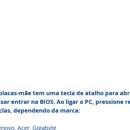
placas-mãe tem uma tecla de atalho para abr
sar entrar na BIOS. Ao ligar o PC, pressione 
clas, dependendo da marca:
Lenovo, Acer, Gigabyte  