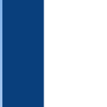
WinRAR, download WinRAR, baixar Win