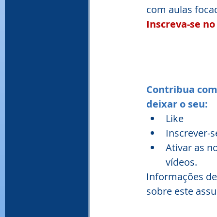
com aulas focad
Inscreva-se no
Contribua com 
deixar o seu:
Like
Inscrever-s
Ativar as 
vídeos.
Informações de 
sobre este assu