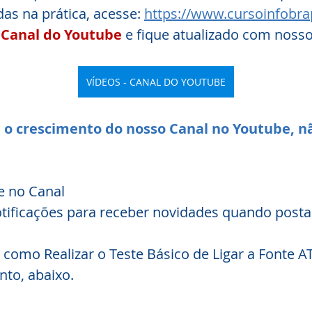
as na prática, acesse: 
https://www.cursoinfobra
 Canal do Youtube
 e fique atualizado com nosso
VÍDEOS - CANAL DO YOUTUBE
o crescimento do nosso Canal no Youtube, nã
e no Canal
notificações para receber novidades quando post
como Realizar o Teste Básico de Ligar a Fonte AT
nto, abaixo.