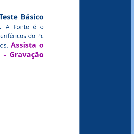
este Básico 
. 
A Fonte é o 
riféricos do Pc 
Assista o 
os. 
 - Gravação 