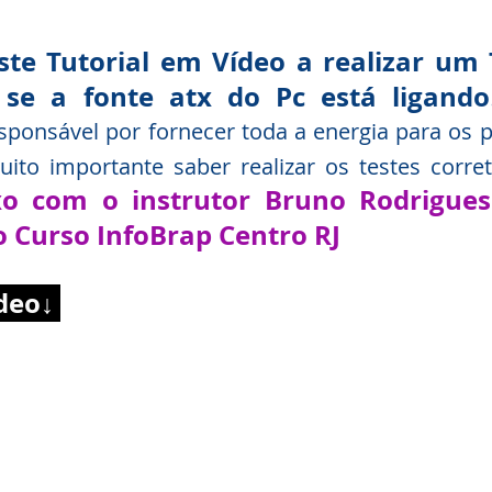
te Tutorial em Vídeo a realizar um T
 se a fonte atx do Pc está ligando
onsável por fornecer toda a energia para os pe
ito importante saber realizar os testes corret
o com o instrutor Bruno Rodrigues
o Curso InfoBrap Centro RJ
ídeo↓ 