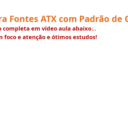
ra Fontes ATX com Padrão de C
 completa em vídeo aula abaixo↓.
m foco e atenção e ótimos estudos!