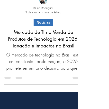
Bruno Rodrigues
3 de mar.
4 min de leitura
Notícias
Mercado de TI na Venda de
Produtos de Tecnologia em 2026:
Taxação e Impactos no Brasil
O mercado de tecnologia no Brasil está
em constante transformação, e 2026
promete ser um ano decisivo para quem
atua na venda de produtos de hardware,
PCs gamers, peças de computador e
eletrônicos.