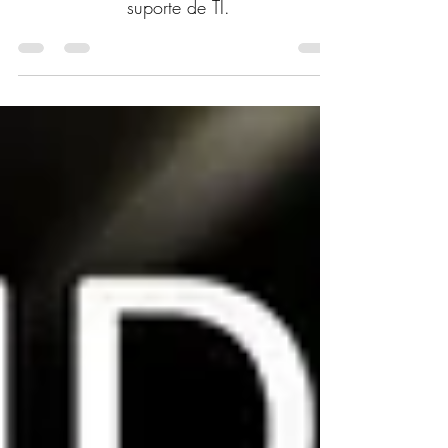
O aprendizado prático é um elemento
crucial na formação de profissionais de
suporte de TI.